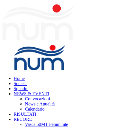
Home
Società
Squadre
NEWS & EVENTI
Convocazioni
News e Attualità
Calendario
RISULTATI
RECORD
Vasca 50MT Femminile