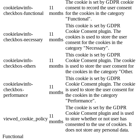
The cookie is set by GDPR cookie
cookielawinfo-
11
consent to record the user consent
checkbox-functional
months
for the cookies in the category
"Functional".
This cookie is set by GDPR
Cookie Consent plugin. The
cookielawinfo-
11
cookies is used to store the user
checkbox-necessary
months
consent for the cookies in the
category "Necessary".
This cookie is set by GDPR
cookielawinfo-
11
Cookie Consent plugin. The cookie
checkbox-others
months
is used to store the user consent for
the cookies in the category "Other.
This cookie is set by GDPR
cookielawinfo-
Cookie Consent plugin. The cookie
11
checkbox-
is used to store the user consent for
months
performance
the cookies in the category
"Performance".
The cookie is set by the GDPR
Cookie Consent plugin and is used
11
viewed_cookie_policy
to store whether or not user has
months
consented to the use of cookies. It
does not store any personal data.
Functional