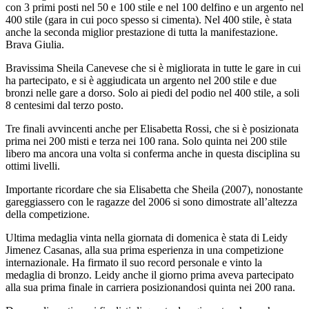
con 3 primi posti nel 50 e 100 stile e nel 100 delfino e un argento nel
400 stile (gara in cui poco spesso si cimenta). Nel 400 stile, è stata
anche la seconda miglior prestazione di tutta la manifestazione.
Brava Giulia.
Bravissima Sheila Canevese che si è migliorata in tutte le gare in cui
ha partecipato, e si è aggiudicata un argento nel 200 stile e due
bronzi nelle gare a dorso. Solo ai piedi del podio nel 400 stile, a soli
8 centesimi dal terzo posto.
Tre finali avvincenti anche per Elisabetta Rossi, che si è posizionata
prima nei 200 misti e terza nei 100 rana. Solo quinta nei 200 stile
libero ma ancora una volta si conferma anche in questa disciplina su
ottimi livelli.
Importante ricordare che sia Elisabetta che Sheila (2007), nonostante
gareggiassero con le ragazze del 2006 si sono dimostrate all’altezza
della competizione.
Ultima medaglia vinta nella giornata di domenica è stata di Leidy
Jimenez Casanas, alla sua prima esperienza in una competizione
internazionale. Ha firmato il suo record personale e vinto la
medaglia di bronzo. Leidy anche il giorno prima aveva partecipato
alla sua prima finale in carriera posizionandosi quinta nei 200 rana.