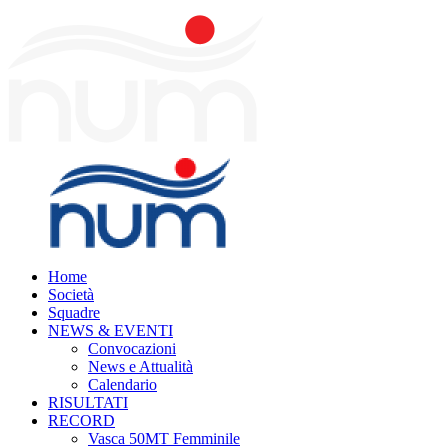
Home
Società
Squadre
NEWS & EVENTI
Convocazioni
News e Attualità
Calendario
RISULTATI
RECORD
Vasca 50MT Femminile