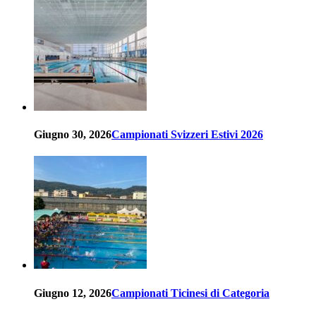
Giugno 30, 2026
Campionati Svizzeri Estivi 2026
Giugno 12, 2026
Campionati Ticinesi di Categoria