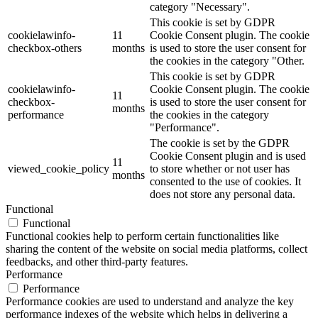
category "Necessary".
This cookie is set by GDPR
cookielawinfo-
11
Cookie Consent plugin. The cookie
checkbox-others
months
is used to store the user consent for
the cookies in the category "Other.
This cookie is set by GDPR
cookielawinfo-
Cookie Consent plugin. The cookie
11
checkbox-
is used to store the user consent for
months
performance
the cookies in the category
"Performance".
The cookie is set by the GDPR
Cookie Consent plugin and is used
11
viewed_cookie_policy
to store whether or not user has
months
consented to the use of cookies. It
does not store any personal data.
Functional
Functional
Functional cookies help to perform certain functionalities like
sharing the content of the website on social media platforms, collect
feedbacks, and other third-party features.
Performance
Performance
Performance cookies are used to understand and analyze the key
performance indexes of the website which helps in delivering a