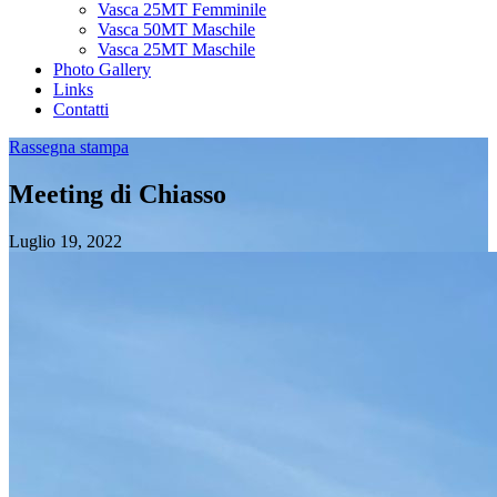
Vasca 25MT Femminile
Vasca 50MT Maschile
Vasca 25MT Maschile
Photo Gallery
Links
Contatti
Rassegna stampa
Meeting di Chiasso
Luglio 19, 2022