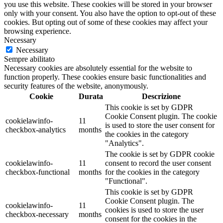
you use this website. These cookies will be stored in your browser
only with your consent. You also have the option to opt-out of these
cookies. But opting out of some of these cookies may affect your
browsing experience.
Necessary
Necessary
Sempre abilitato
Necessary cookies are absolutely essential for the website to
function properly. These cookies ensure basic functionalities and
security features of the website, anonymously.
Cookie
Durata
Descrizione
This cookie is set by GDPR
Cookie Consent plugin. The cookie
cookielawinfo-
11
is used to store the user consent for
checkbox-analytics
months
the cookies in the category
"Analytics".
The cookie is set by GDPR cookie
cookielawinfo-
11
consent to record the user consent
checkbox-functional
months
for the cookies in the category
"Functional".
This cookie is set by GDPR
Cookie Consent plugin. The
cookielawinfo-
11
cookies is used to store the user
checkbox-necessary
months
consent for the cookies in the